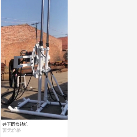
井下圆盘钻机
暂无价格