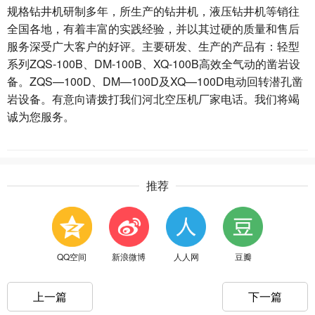
规格钻井机研制多年，所生产的钻井机，液压钻井机等销往
全国各地，有着丰富的实践经验，并以其过硬的质量和售后
服务深受广大客户的好评。主要研发、生产的产品有：轻型
系列ZQS-100B、DM-100B、XQ-100B高效全气动的凿岩设
备。ZQS—100D、DM—100D及XQ—100D电动回转潜孔凿
岩设备。有意向请拨打我们河北空压机厂家电话。我们将竭
诚为您服务。
推荐
QQ空间
新浪微博
人人网
豆瓣
上一篇
下一篇