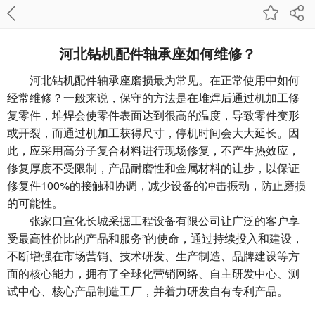
河北钻机配件轴承座如何维修？
河北钻机配件
轴承座磨损最为常见。在正常使用中如何
经常维修？一般来说，保守的方法是在堆焊后通过机加工修
复零件，堆焊会使零件表面达到很高的温度，导致零件变形
或开裂，而通过机加工获得尺寸，停机时间会大大延长。因
此，应采用高分子复合材料进行现场修复，不产生热效应，
修复厚度不受限制，产品耐磨性和金属材料的让步，以保证
修复件100%的接触和协调，减少设备的冲击振动，防止磨损
的可能性。
张家口宣化长城采掘工程设备有限公司
让广泛的客户享
受最高性价比的产品和服务”的使命，通过持续投入和建设，
不断增强在市场营销、技术研发、生产制造、品牌建设等方
面的核心能力，拥有了全球化营销网络、自主研发中心、测
试中心、核心产品制造工厂，并着力研发自有专利产品。