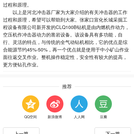
过程和原理。
以上是
河北冲击器厂家
为大家介绍的有关冲击器的工作
过程和原理，希望可以帮助到大家。
张家口宣化长城采掘工
程设备有限公司
新开发的CLQ100B钻机是由内燃机作动力，
空压机作冲击器动力的凿岩设备。该设备具有多功能，自
行、灵活的特点，与传统的全气动钻机相比，它的优点是综
合能源节约45%-50%，再一个优点就是使用于中小矿山作业
面往返交叉作业。整机操作稳定性，安全性有较大的提高，
更方便钻孔作业。
推荐
QQ空间
新浪微博
人人网
豆瓣
上一篇
下一篇